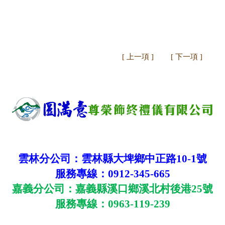
[ 上一項 ]
[ 下一項 ]
總公司：台中市北區崇德路一段
118-1
號
總公司專線：
0800-258-118
雲林分公司：雲林縣大埤鄉中正路
10-1
號
服務專線：
0912-345-665
嘉義分公司：嘉義縣溪口鄉溪北村後港
25
號
服務專線：
0963-119-239