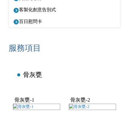
客製化創意告別式
百日慰問卡
服務項目
骨灰甕
骨灰甕-1
骨灰甕-2