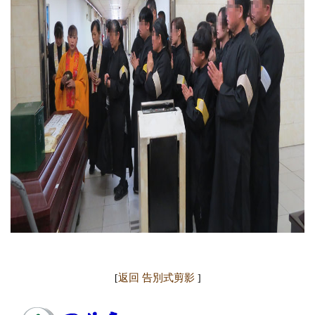
返回 告別式剪影
[
]