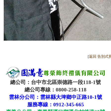
返回 告別式
[
總公司：台中市北區崇德路一段
118-1
號
總公司專線：
0800-258-118
雲林分公司：雲林縣大埤鄉中正路
10-1
號
服務專線：
0912-345-665