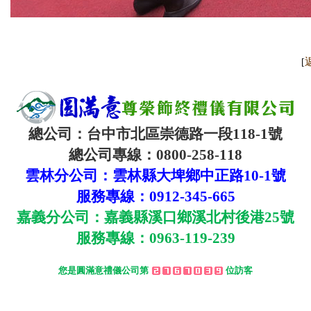
[
總公司：台中市北區崇德路一段
118-1
號
總公司專線：
0800-258-118
雲林分公司：雲林縣大埤鄉中正路
10-1
號
服務專線：
0912-345-665
嘉義分公司：嘉義縣溪口鄉溪北村後港
25
號
服務專線：
0963-119-239
您是圓滿意禮儀公司第
位訪客