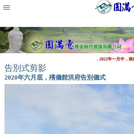
選
單
切
換
2022年一月中，崇
告別式剪影
2020年六月底，殯儀館洪府告別儀式