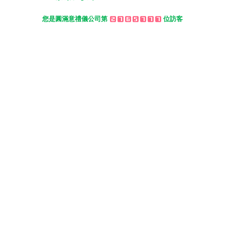
您是圓滿意禮儀公司第
位訪客