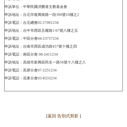
申訴單位：中華民國消費者文教基金會
申訴地址：台北市復興南路一段390號10樓之2
申訴電話：台北總會02-27001234
申訴地址：台中市西區五權路1-67號八樓之五
申訴電話：中區分會04-23757234
申訴地址：台南市西區成功路457號十樓之四
申訴電話：南區分會:06-2411234
申訴地址：高雄市新興區民生一路56號十八樓之八
申訴電話：高屏分會07-2251234
申訴電話：花東分會03-8333234
返回 告別式剪影
[
]