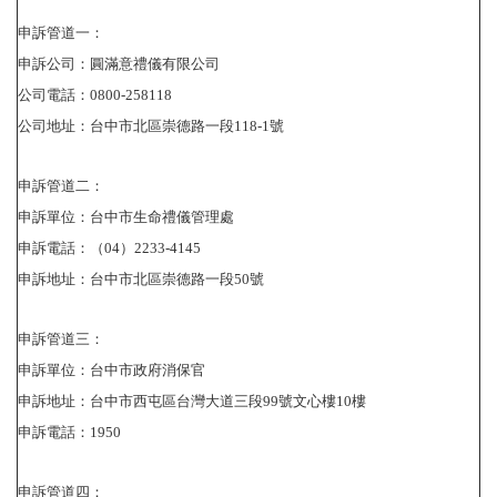
申訴管道一：
申訴公司：圓滿意禮儀有限公司
公司電話：0800-258118
公司地址：台中市北區崇德路一段118-1號
申訴管道二：
申訴單位：台中市生命禮儀管理處
申訴電話：（04）2233-4145
申訴地址：台中市北區崇德路一段50號
申訴管道三：
申訴單位：台中市政府消保官
申訴地址：台中市西屯區台灣大道三段99號文心樓10樓
申訴電話：1950
申訴管道四：